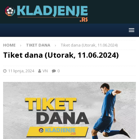
HOME
TIKET DANA
Tiket dana (Utorak, 11.06.2024)
Tiket dana (Utorak, 11.06.2024)
11 lipnja, 2024
VN
0