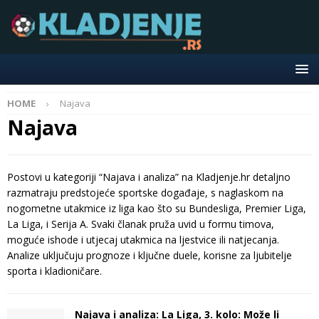
HOME
Najava
Najava
Postovi u kategoriji “Najava i analiza” na Kladjenje.hr detaljno
razmatraju predstojeće sportske događaje, s naglaskom na
nogometne utakmice iz liga kao što su Bundesliga, Premier Liga,
La Liga, i Serija A. Svaki članak pruža uvid u formu timova,
moguće ishode i utjecaj utakmica na ljestvice ili natjecanja.
Analize uključuju prognoze i ključne duele, korisne za ljubitelje
sporta i kladioničare.
Najava i analiza: La Liga, 3. kolo: Može li