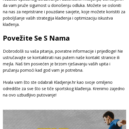
da vam pruže sigurnost u donošenju odluka. Možete se osloniti
na nas za nepristrane i pouzdane savjete, koje možete koristiti za
poboljšanje vaših strategija klađenja i optimizaciju iskustva
klađenja.
Povežite Se S Nama
Dobrodošli su vaša pitanja, povratne informacije i prijedloge! Ne
ustručavajte se kontaktirati nas putem naše kontakt stranice ili
mejla. Naš tim posvećen je brzom rješavanju vaših upita i
pružanju pomoći kad god vam je potrebna.
Hvala vam što ste odabrali Kladjenje.hr kao svoje omiljeno
odredište za sve što se tiče sportskog klađenja. Krenimo zajedno
na ovo uzbudljivo putovanje!