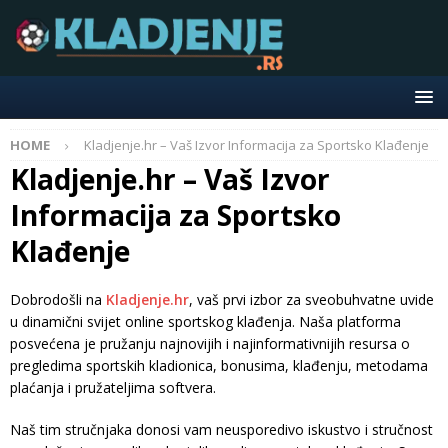
HOME
Kladjenje.hr – Vaš Izvor Informacija za Sportsko Klađenje
Kladjenje.hr – Vaš Izvor
Informacija za Sportsko
Klađenje
Dobrodošli na
Kladjenje.hr
, vaš prvi izbor za sveobuhvatne uvide
u dinamični svijet online sportskog klađenja. Naša platforma
posvećena je pružanju najnovijih i najinformativnijih resursa o
pregledima sportskih kladionica, bonusima, klađenju, metodama
plaćanja i pružateljima softvera.
Naš tim stručnjaka donosi vam neusporedivo iskustvo i stručnost