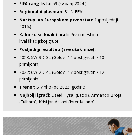
FIFA rang lista:
59 (svibanj 2024.)
Regionalni plasman:
31 (UEFA)
Nastupi na Europskom prvenstvu:
1 (posljednji
2016.)
Kako su se kvalificirali:
Prvo mjesto u
kvalifikacijskoj grupi
Posljednji rezultati (sve utakmice):
2023: 5W-3D-3L (Golovi: 14 postignutih / 10
primljenih)
2022: 6W-2D-4L (Golovi: 17 postignutih / 12
primljenih)
Trener:
Silvinho (od 2023. godine)
Najbolji igrači:
Elseid Hysaj (Lazio), Armando Broja
(Fulham), Kristjan Asllani (Inter Milano)