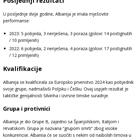
Posljednji rezultati
U posljednje dvije godine, Albanija je imala mješovite
performanse:
2023: 5 pobjeda, 3 neriješena, 3 poraza (golovi: 14 postignutih
/ 10 primljenih)
2022: 6 pobjeda, 2 neriješena, 4 poraza (golovi: 17 postignutih
/ 12 primljenih)
Kvalifikacije
Albanija se kvalificirala za Europsko prvenstvo 2024 kao pobjednik
svoje grupe, nadmašivši Poljsku i Češku. Ovaj uspjeh rezultat je
taktičke genijalnosti Silvinha i izvrsne timske suradnje.
Grupa i protivnici
Albanija je dio Grupe B, zajedno sa Španjolskom, Italijom i
Hrvatskom. Grupa je nazvana “grupom smrti” zbog visoke
konkurencije. Albanija će se suočiti s nekim od najboljih timova u