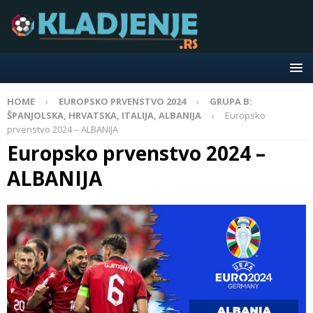
HOME
EUROPSKO PRVENSTVO 2024
GRUPA B:
ŠPANJOLSKA, HRVATSKA, ITALIJA, ALBANIJA
Europsko
prvenstvo 2024 – ALBANIJA
Europsko prvenstvo 2024 –
ALBANIJA