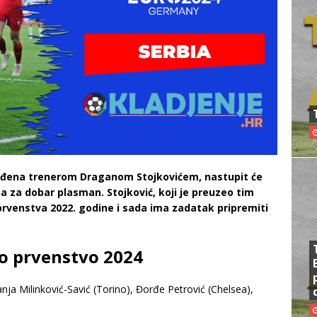
ođena trenerom Draganom Stojkovićem, nastupit će
 za dobar plasman. Stojković, koji je preuzeo tim
 prvenstva 2022. godine i sada ima zadatak pripremiti
ko prvenstvo 2024
nja Milinković-Savić (Torino), Đorđe Petrović (Chelsea),