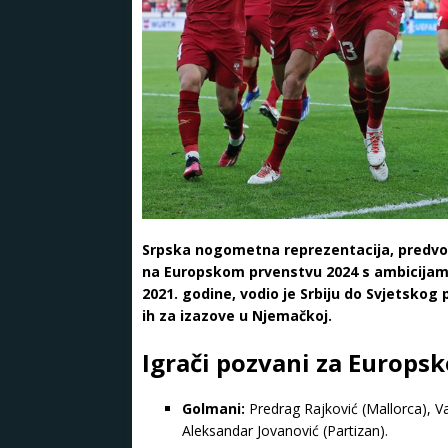
Srpska nogometna reprezentacija, predv
na Europskom prvenstvu 2024 s ambicijama
2021. godine, vodio je Srbiju do Svjetskog
ih za izazove u Njemačkoj.
Igrači pozvani za Europs
Golmani:
Predrag Rajković (Mallorca), Va
Aleksandar Jovanović (Partizan).