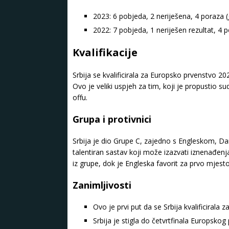
2023: 6 pobjeda, 2 neriješena, 4 poraza (g
2022: 7 pobjeda, 1 neriješen rezultat, 4 p
Kvalifikacije
Srbija se kvalificirala za Europsko prvenstvo 2
Ovo je veliki uspjeh za tim, koji je propustio
offu.
Grupa i protivnici
Srbija je dio Grupe C, zajedno s Engleskom, Da
talentiran sastav koji može izazvati iznenađenj
iz grupe, dok je Engleska favorit za prvo mjesto
Zanimljivosti
Ovo je prvi put da se Srbija kvalificirala
Srbija je stigla do četvrtfinala Europskog