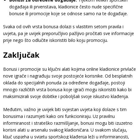
događaja ili prvenstava, kladionice često nude specifične
bonuse ili promocije koje se odnose samo na te događaje.
Svaka od ovih vrsta bonusa dolazi s vlastitim setom pravila i
uvjeta, pa je uvijek preporučljivo pažljivo pročitati sve informacije
prije nego što odlučite iskoristiti bilo koju promociju.
Zaključak
Bonusi i promocije su ključni alati kojima online kladionice privlače
nove igrače i nagrađuju svoje postojeće korisnike. Od besplatnih
oklada do specijalnih ponuda za određene događaje, postoji
mnogo različitih vrsta bonusa koje igrači mogu iskoristiti kako bi
maksimizirali svoje dobitke i poboljšali svoje iskustvo klađenja.
Međutim, važno je uvijek biti svjestan uvjeta koji dolaze s tim
bonusima i razumjeti kako oni funkcioniraju. Uz pravilnu
informiranost i strateško razmišljanje, bonusi mogu biti izuzetno
korisni alati u arsenalu svakog kladioničara. U svakom slučaju,
ključ uspjeha u svijetu sportskog klađenja leži u informiranosti,