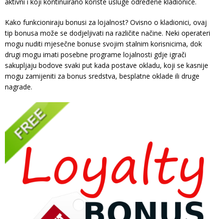
aktivni i koji kontinuirano koriste usluge određene kladionice.
Kako funkcioniraju bonusi za lojalnost? Ovisno o kladionici, ovaj
tip bonusa može se dodjeljivati na različite načine. Neki operateri
mogu nuditi mjesečne bonuse svojim stalnim korisnicima, dok
drugi mogu imati posebne programe lojalnosti gdje igrači
sakupljaju bodove svaki put kada postave okladu, koji se kasnije
mogu zamijeniti za bonus sredstva, besplatne oklade ili druge
nagrade.