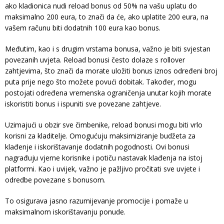
ako kladionica nudi reload bonus od 50% na vašu uplatu do
maksimalno 200 eura, to znači da će, ako uplatite 200 eura, na
vašem računu biti dodatnih 100 eura kao bonus.
Međutim, kao i s drugim vrstama bonusa, važno je biti svjestan
povezanih uvjeta. Reload bonusi često dolaze s rollover
zahtjevima, što znači da morate uložiti bonus iznos određeni broj
puta prije nego što možete povući dobitak. Također, mogu
postojati određena vremenska ograničenja unutar kojih morate
iskoristiti bonus i ispuniti sve povezane zahtjeve.
Uzimajući u obzir sve čimbenike, reload bonusi mogu biti vrlo
korisni za kladitelje. Omogućuju maksimiziranje budžeta za
klađenje i iskorištavanje dodatnih pogodnosti. Ovi bonusi
nagrađuju vjerne korisnike i potiču nastavak klađenja na istoj
platformi. Kao i uvijek, važno je pažljivo pročitati sve uvjete i
odredbe povezane s bonusom.
To osigurava jasno razumijevanje promocije i pomaže u
maksimalnom iskorištavanju ponude.