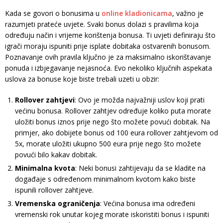
Kada se govori o bonusima u
online kladionicama
, važno je
razumjeti prateće uvjete. Svaki bonus dolazi s pravilima koja
određuju način i vrijeme korištenja bonusa. Ti uvjeti definiraju što
igrači moraju ispuniti prije isplate dobitaka ostvarenih bonusom.
Poznavanje ovih pravila ključno je za maksimalno iskorištavanje
ponuda i izbjegavanje nejasnoća. Evo nekoliko ključnih aspekata
uslova za bonuse koje biste trebali uzeti u obzir:
Rollover zahtjevi
: Ovo je možda najvažniji uslov koji prati
većinu bonusa. Rollover zahtjev određuje koliko puta morate
uložiti bonus iznos prije nego što možete povući dobitak. Na
primjer, ako dobijete bonus od 100 eura rollover zahtjevom od
5x, morate uložiti ukupno 500 eura prije nego što možete
povući bilo kakav dobitak.
Minimalna kvota
: Neki bonusi zahtijevaju da se kladite na
događaje s određenom minimalnom kvotom kako biste
ispunili rollover zahtjeve.
Vremenska ograničenja
: Većina bonusa ima određeni
vremenski rok unutar kojeg morate iskoristiti bonus i ispuniti