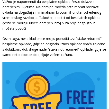
Važno je napomenuti da besplatne opklade često dolaze s
određenim uvjetima. Na primjer, možda ćete morati postaviti
okladu na događaj s minimalnom kvotom ili unutar određenog
vremenskog razdoblja. Također, dobitci od besplatnih opklada
često se moraju uložiti određeni broj puta prije nego što ih
možete povući.
Osim toga, neke kladionice mogu ponuditi tzv. “stake returned”
besplatne opklade, gdje se originalni iznos opklade vraća zajedno
s dobitkom, dok druge nude “stake not returned” opklade, gdje se
samo neto dobitak dodjeljuje vašem računu.