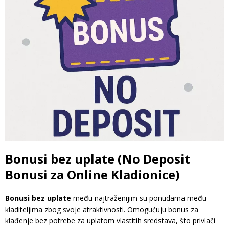
Bonusi bez uplate (No Deposit
Bonusi za Online Kladionice)
Bonusi bez uplate
među najtraženijim su ponudama među
kladiteljima zbog svoje atraktivnosti. Omogućuju bonus za
klađenje bez potrebe za uplatom vlastitih sredstava, što privlači