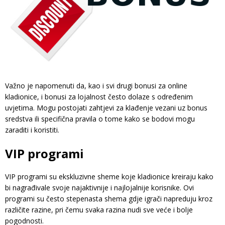
Važno je napomenuti da, kao i svi drugi bonusi za online
kladionice, i bonusi za lojalnost često dolaze s određenim
uvjetima. Mogu postojati zahtjevi za klađenje vezani uz bonus
sredstva ili specifična pravila o tome kako se bodovi mogu
zaraditi i koristiti.
VIP programi
VIP programi su ekskluzivne sheme koje kladionice kreiraju kako
bi nagrađivale svoje najaktivnije i najlojalnije korisnike. Ovi
programi su često stepenasta shema gdje igrači napreduju kroz
različite razine, pri čemu svaka razina nudi sve veće i bolje
pogodnosti.