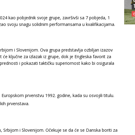
2024 kao pobjednik svoje grupe, završivši sa 7 pobjeda, 1
azao svoju snagu solidnim performansama u kvalifikacijama.
bijom i Slovenijom. Ova grupa predstavlja ozbiljan izazov
će ključne za izlazak iz grupe, dok je Engleska favorit za
prednosti i pokazati taktičku superiornost kako bi osigurala
 Europskom prvenstvu 1992. godine, kada su osvojili titulu.
kih prvenstava.
, Srbijom i Slovenijom. Očekuje se da će se Danska boriti za