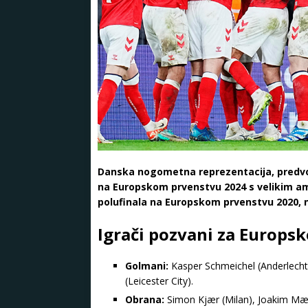
Danska nogometna reprezentacija, predv
na Europskom prvenstvu 2024 s velikim am
polufinala na Europskom prvenstvu 2020, n
Igrači pozvani za Europs
Golmani:
Kasper Schmeichel (Anderlecht
(Leicester City).
Obrana:
Simon Kjær (Milan), Joakim Mæhl