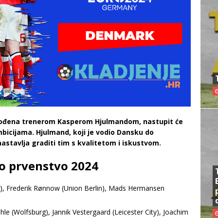
ođena trenerom Kasperom Hjulmandom, nastupit će
bicijama. Hjulmand, koji je vodio Dansku do
astavlja graditi tim s kvalitetom i iskustvom.
ko prvenstvo 2024
), Frederik Rønnow (Union Berlin), Mads Hermansen
e (Wolfsburg), Jannik Vestergaard (Leicester City), Joachim