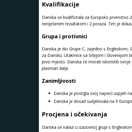
Kvalifikacije
Danska se kvalificirala za Europsko prvenstvo 
neriješenim rezultatom i 2 poraza. Tim je dok
Grupa i protivnici
Danska je dio Grupe C, zajedno s Engleskom, Sr
za Dansku. Utakmice sa Srbijom i Slovenijom bit 
prvo mjesto. Danska će morati iskoristiti svoje 
plasman dalje.
Zanimljivosti
Danska je postigla svoj najveći uspjeh na
Danska je dosad sudjelovala na 9 Europs
Procjena i očekivanja
Danska se nalazi u izazovnoj grupi s Engleskom