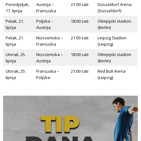
Ponedjeljak,
Austrija –
21:00 sati
Düsseldorf Arena
17. lipnja
Francuska
(Düsseldorf)
Petak, 21.
Poljska –
18:00 sati
Olimpijski stadion
lipnja
Austrija
(Berlin)
Petak, 21.
Nizozemska –
21:00 sati
Leipzig Stadion
lipnja
Francuska
(Leipzig)
Utorak, 25.
Nizozemska –
18:00 sati
Olimpijski stadion
lipnja
Austrija
(Berlin)
Utorak, 25.
Francuska –
21:00 sati
Red Bull Arena
lipnja
Poljska
(Leipzig)