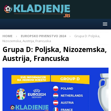
HOME
EUROPSKO PRVENSTVO 2024
Grupa D: Poljska,
Nizozemska, Austrija, Francuska
Grupa D: Poljska, Nizozemska,
Austrija, Francuska