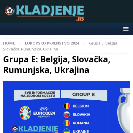
HOME
EUROPSKO PRVENSTVO 2024
Grupa E: Belgija,
Slovačka, Rumunjska, Ukrajina
Grupa E: Belgija, Slovačka,
Rumunjska, Ukrajina