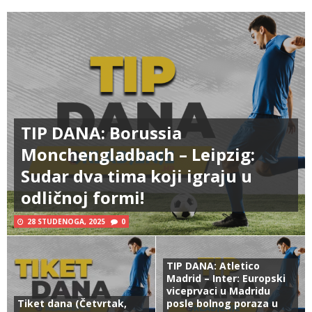
TIP DANA: Borussia
Monchengladbach – Leipzig:
Sudar dva tima koji igraju u
odličnoj formi!
28 STUDENOGA, 2025
0
TIP DANA: Atletico
Madrid – Inter: Europski
viceprvaci u Madridu
Tiket dana (Četvrtak,
posle bolnog poraza u