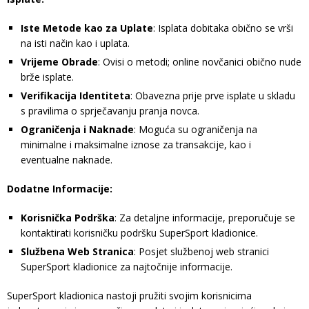
Iste Metode kao za Uplate
: Isplata dobitaka obično se vrši
na isti način kao i uplata.
Vrijeme Obrade
: Ovisi o metodi; online novčanici obično nude
brže isplate.
Verifikacija Identiteta
: Obavezna prije prve isplate u skladu
s pravilima o sprječavanju pranja novca.
Ograničenja i Naknade
: Moguća su ograničenja na
minimalne i maksimalne iznose za transakcije, kao i
eventualne naknade.
Dodatne Informacije:
Korisnička Podrška
: Za detaljne informacije, preporučuje se
kontaktirati korisničku podršku SuperSport kladionice.
Službena Web Stranica
: Posjet službenoj web stranici
SuperSport kladionice za najtočnije informacije.
SuperSport kladionica nastoji pružiti svojim korisnicima