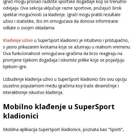
igrači mogu pronaći različite sportske događaje koji se trenutno
odvijaju. Ova sekcija uključuje razne sportove, pružajući širok
spektar mogućnosti za klađenje. Igrači mogu pratiti rezultate
uživo i statistike, što im omogućava da donose informirane
odluke o svojim okladama.
Klađenje uživo
u SuperSport kladionici je intuitivno i pristupačno,
s jasno prikazanim kvotama koje se ažuriraju u realnom vremenu.
Ova funkcionalnost omogućava igračima da brzo reagiraju na
promjene tijekom događaja i iskoriste prilike koje se pojavljuju
tijekom igre.
Uzbuđenje klađenja uživo u SuperSport kladionici čini ovu opciju
izuzetno popularnom među igračima koji traže dinamičnije i
interaktivnije iskustvo klađenja.
Mobilno klađenje u SuperSport
kladionici
Mobilna aplikacija SuperSport kladionice, poznata kao “Sporti”,