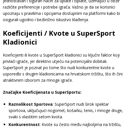
jednostavan i siguran način za uplate i isplate, uzimajući u obzir
različite preferencije i potrebe igrača. Važno je da se korisnici
upoznaju s pravilima i opcijama dostupnim na platformi kako bi
osigurali ugodno i bezbrižno iskustvo klađenja.
Koeficijenti / Kvote u SuperSport
Kladionici
Koeficijenti ili kvote u SuperSport kladionici su ključni faktor koji
privlači igrače, jer direktno utječu na potencijalni dobitak.
SuperSport je poznat po tome što nudi konkurentne kvote u
usporedbi s drugim kladionicama na hrvatskom tržištu, što ih čini
atraktivnim izborom za mnoge igrače.
Značajke Koeficijenata u SuperSportu:
Raznolikost Sportova
: SuperSport nudi širok spektar
sportova, uključujući nogomet, košarku, tenis, i mnoge druge,
svaki s vlastitim setom kvota.
Konkurentnost
: Kvote su često među najboljima na tržištu,