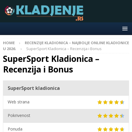
HOME
RECENZIJE KLADIONICA – NAJBOLJE ONLINE KLADIONICE
U 2026.
SuperSport Kladionica – Recenzija i Bonus
SuperSport Kladionica –
Recenzija i Bonus
SuperSport kladionica
Web strana
Pokrivenost
Ponuda