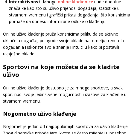
Interaktivnost:
Mnoge
online kladionice
nude dodatne
značajke kao što su uživo prijenosi događaja, statistike u
stvarnom vremenu i grafički prikazi događanja, što korisnicima
pomaže da donesu informirane odluke o klađenju.
Online uživo klađenje pruža korisnicima priliku da se aktivno
uključe u događaj, prilagode svoje oklade na temelju trenutnih
događanja i iskoriste svoje znanje i intuiciju kako bi postavili
uspješne oklade.
Sportovi na koje možete da se kladite
uživo
Online uživo klađenje dostupno je za mnoge sportove, a svaki
sport nudi svoje jedinstvene mogućnosti i izazove za klađenje u
stvarnom vremenu.
Nogometno uživo klađenje
Nogomet je jedan od najpopularnijih sportova za uživo klađenje.
Zbog dinamičke prirode igre, kvote se često mijenjaju, posebno