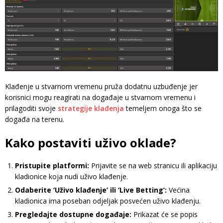
Klađenje u stvarnom vremenu pruža dodatnu uzbuđenje jer
korisnici mogu reagirati na događaje u stvarnom vremenu i
prilagoditi svoje
strategije klađenja
temeljem onoga što se
događa na terenu.
Kako postaviti uživo oklade?
Pristupite platformi:
Prijavite se na web stranicu ili aplikaciju
kladionice koja nudi uživo klađenje.
Odaberite ‘Uživo klađenje’ ili ‘Live Betting’:
Većina
kladionica ima poseban odjeljak posvećen uživo klađenju.
Pregledajte dostupne događaje:
Prikazat će se popis