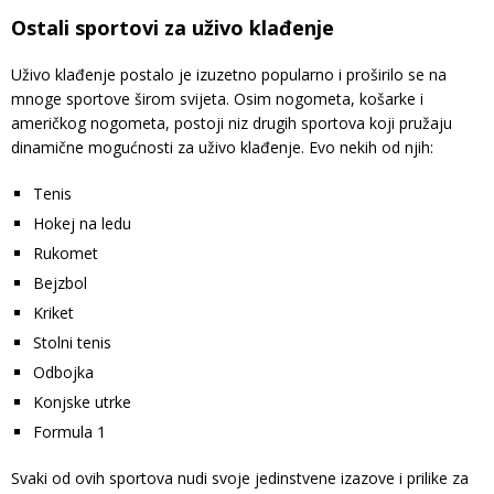
Ostali sportovi za uživo klađenje
Uživo klađenje postalo je izuzetno popularno i proširilo se na
mnoge sportove širom svijeta. Osim nogometa, košarke i
američkog nogometa, postoji niz drugih sportova koji pružaju
dinamične mogućnosti za uživo klađenje. Evo nekih od njih:
Tenis
Hokej na ledu
Rukomet
Bejzbol
Kriket
Stolni tenis
Odbojka
Konjske utrke
Formula 1
Svaki od ovih sportova nudi svoje jedinstvene izazove i prilike za