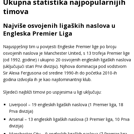
Ukupna statistika najpopularnijih
timova
Najviše osvojenih ligaških naslova u
Engleska Premier Liga
Najuspješniji tim u povijesti Engleske Premier lige po broju
osvojenih naslova je Manchester United, s 13 trofeja Premier lige
(od 1992. godine) i ukupno 20 osvojenih engleskih ligaških naslova
(uključujući stari Prvi diviziju). Njihova dominacija pod vodstvom
Sir Alexa Fergusona od sredine 1990-ih do početka 2010-ih
godina izdvojila ih je kao najdominantniji klub.
Sljedeći najbliži timovi po uspjesima u ligi uključuju:
Liverpool – 19 engleskih ligaških naslova (1 Premier liga, 18
Prva divizija)
Arsenal – 13 engleskih ligaških naslova (3 Premier liga, 10 Prva
divizija)
Manchester City – 9 engleskih ligaških naslova (7 Premier liga,