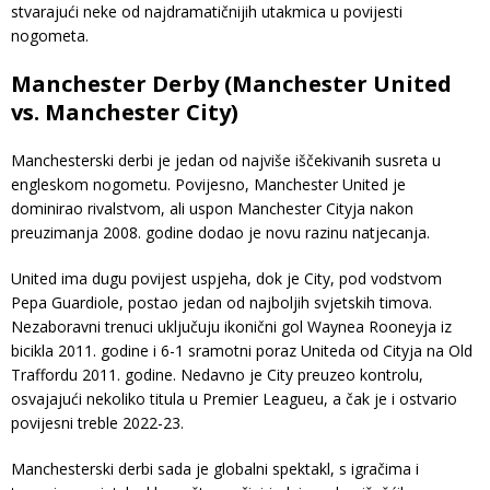
stvarajući neke od najdramatičnijih utakmica u povijesti
nogometa.
Manchester Derby (Manchester United
vs. Manchester City)
Manchesterski derbi je jedan od najviše iščekivanih susreta u
engleskom nogometu. Povijesno, Manchester United je
dominirao rivalstvom, ali uspon Manchester Cityja nakon
preuzimanja 2008. godine dodao je novu razinu natjecanja.
United ima dugu povijest uspjeha, dok je City, pod vodstvom
Pepa Guardiole, postao jedan od najboljih svjetskih timova.
Nezaboravni trenuci uključuju ikonični gol Waynea Rooneyja iz
bicikla 2011. godine i 6-1 sramotni poraz Uniteda od Cityja na Old
Traffordu 2011. godine. Nedavno je City preuzeo kontrolu,
osvajajući nekoliko titula u Premier Leagueu, a čak je i ostvario
povijesni treble 2022-23.
Manchesterski derbi sada je globalni spektakl, s igračima i