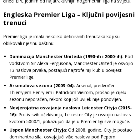
čineći EPL jednim od najatraktivnijih nogometnih liga na svijetu.
Engleska Premier Liga – Ključni povijesni
trenuci
Premier liga je imala nekoliko definiranih trenutaka koji su
oblikovali njezinu baštinu:
Dominacija Manchester Uniteda (1990-ih i 2000-ih):
Pod
vodstvom Sir Alexa Fergusona, Manchester United je osvojio
13 naslova prvaka, postajući najtrofejniji klub u povijesti
Premier lige.
Arsenalova sezona (2003-04):
Arsenal, predvođen
Thierryjem Henryjem i Patrickom Vieirom, prošao je cijelu
sezonu neporažen, rekord koji još uvijek nije ponovljen.
Nevjerojatna osvajanja naslova Leicester Cityja (2015-
16):
Protiv svih očekivanja, Leicester City je osvojio naslov s
kvotom 5000/1, pokazujući da je u Premier ligi sve moguće.
Uspon Manchester Cityja
: Od 2008. godine, City je postao
dominantna sila, osvajajući više naslova pod Pepom