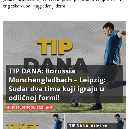
engleska kluba i najgledaniji derbi.
TIP DANA: Borussia
Monchengladbach – Leipzig:
Sudar dva tima koji igraju u
odličnoj formi!
28 STUDENOGA, 2025
0
TIP DANA: Atletico