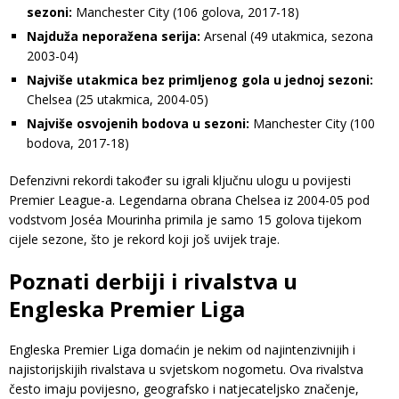
sezoni:
Manchester City (106 golova, 2017-18)
Najduža neporažena serija:
Arsenal (49 utakmica, sezona
2003-04)
Najviše utakmica bez primljenog gola u jednoj sezoni:
Chelsea (25 utakmica, 2004-05)
Najviše osvojenih bodova u sezoni:
Manchester City (100
bodova, 2017-18)
Defenzivni rekordi također su igrali ključnu ulogu u povijesti
Premier League-a. Legendarna obrana Chelsea iz 2004-05 pod
vodstvom Joséa Mourinha primila je samo 15 golova tijekom
cijele sezone, što je rekord koji još uvijek traje.
Poznati derbiji i rivalstva u
Engleska Premier Liga
Engleska Premier Liga domaćin je nekim od najintenzivnijih i
najistorijskijih rivalstava u svjetskom nogometu. Ova rivalstva
često imaju povijesno, geografsko i natjecateljsko značenje,