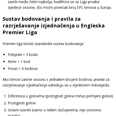
završi među četiri najbolja, kvalificira se za Ligu prvaka
sljedeće sezone, što može povećati broj EPL timova u Europi.
Sustav bodovanja i pravila za
razrješavanje izjednačenja u Engleska
Premier Liga
Premier liga koristi standardni sustav bodovanja:
Pobjeda = 3 boda
Remi = 1 bod
Poraz = 0 bodova
Ako timovi završe sezonu s jednakim brojem bodova, pravila za
razrješavanje izjednačenja određuju se u sljedećem redoslijedu:
Diferenica u golovima (postignuti golovi minus primljeni golovi)
Postignuti golovi
Izravni susreti (samo u nekim slučajevima, nije osnovno
pravilo)