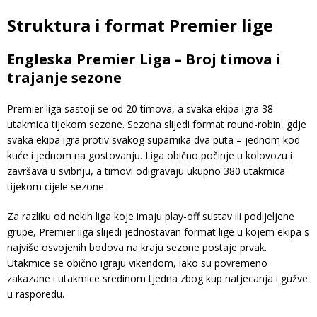
Struktura i format Premier lige
Engleska Premier Liga – Broj timova i
trajanje sezone
Premier liga sastoji se od 20 timova, a svaka ekipa igra 38
utakmica tijekom sezone. Sezona slijedi format round-robin, gdje
svaka ekipa igra protiv svakog suparnika dva puta – jednom kod
kuće i jednom na gostovanju. Liga obično počinje u kolovozu i
završava u svibnju, a timovi odigravaju ukupno 380 utakmica
tijekom cijele sezone.
Za razliku od nekih liga koje imaju play-off sustav ili podijeljene
grupe, Premier liga slijedi jednostavan format lige u kojem ekipa s
najviše osvojenih bodova na kraju sezone postaje prvak.
Utakmice se obično igraju vikendom, iako su povremeno
zakazane i utakmice sredinom tjedna zbog kup natjecanja i gužve
u rasporedu.