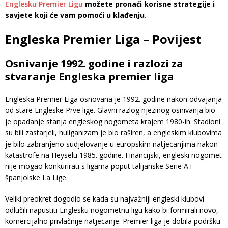
Englesku Premier Ligu
možete pronaći korisne strategije i
savjete koji će vam pomoći u klađenju.
Engleska Premier Liga – Povijest
Osnivanje 1992. godine i razlozi za
stvaranje Engleska premier liga
Engleska Premier Liga osnovana je 1992. godine nakon odvajanja
od stare Engleske Prve lige. Glavni razlog njezinog osnivanja bio
je opadanje stanja engleskog nogometa krajem 1980-ih. Stadioni
su bili zastarjeli, huliganizam je bio raširen, a engleskim klubovima
je bilo zabranjeno sudjelovanje u europskim natjecanjima nakon
katastrofe na Heyselu 1985. godine. Financijski, engleski nogomet
nije mogao konkurirati s ligama poput talijanske Serie A i
španjolske La Lige.
Veliki preokret dogodio se kada su najvažniji engleski klubovi
odlučili napustiti Englesku nogometnu ligu kako bi formirali novo,
komercijalno privlačnije natjecanje. Premier liga je dobila podršku