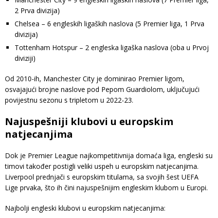
2 Prva divizija)
Chelsea – 6 engleskih ligaških naslova (5 Premier liga, 1 Prva
divizija)
Tottenham Hotspur – 2 engleska ligaška naslova (oba u Prvoj
diviziji)
Od 2010-ih, Manchester City je dominirao Premier ligom,
osvajajući brojne naslove pod Pepom Guardiolom, uključujući
povijestnu sezonu s tripletom u 2022-23.
Najuspešniji klubovi u europskim
natjecanjima
Dok je Premier League najkompetitivnija domaća liga, engleski su
timovi također postigli veliki uspeh u europskim natjecanjima.
Liverpool prednjači s europskim titulama, sa svojih šest UEFA
Lige prvaka, što ih čini najuspešnijim engleskim klubom u Europi.
Najbolji engleski klubovi u europskim natjecanjima: