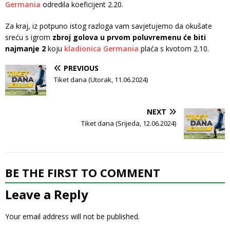
Germania
odredila koeficijent 2.20.
Za kraj, iz potpuno istog razloga vam savjetujemo da okušate
sreću s igrom
zbroj golova u prvom poluvremenu će biti
najmanje 2
koju
kladionica Germania
plaća s kvotom 2.10.
PREVIOUS
Tiket dana (Utorak, 11.06.2024)
NEXT
Tiket dana (Srijeda, 12.06.2024)
BE THE FIRST TO COMMENT
Leave a Reply
Your email address will not be published.