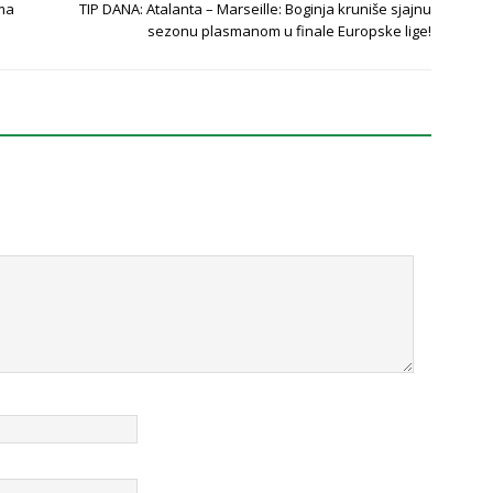
ama
TIP DANA: Atalanta – Marseille: Boginja kruniše sjajnu
sezonu plasmanom u finale Europske lige!