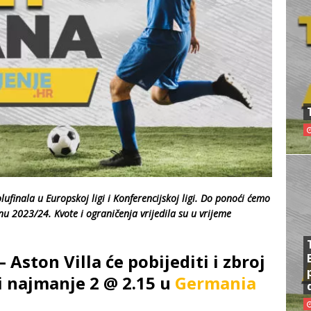
ufinala u Europskoj ligi i Konferencijskoj ligi. Do ponoći ćemo
nu 2023/24. Kvote i ograničenja vrijedila su u vrijeme
 Aston Villa će pobijediti i zbroj
i najmanje 2 @ 2.15 u
Germania