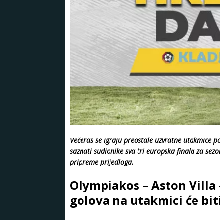
Večeras se igraju preostale uzvratne utakmice pol
saznati sudionike sva tri europska finala za sezo
pripreme prijedloga.
Olympiakos – Aston Villa –
golova na utakmici će bit