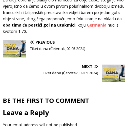
vjerojatno da ćemo u ovom prvom polufinalnom dvoboju između
francuskih i talijanskih predstavnika vidjeti barem po jedan gol s
obje strane, zbog čega preporučujemo fokusiranje na okladu da
oba tima će postići gol na utakmici
, koju
Germania
nudi s
kvotom 1.70.
PREVIOUS
Tiket dana (Četvrtak, 02.05.2024)
NEXT
Tiket dana (Četvrtak, 09.05.2024)
BE THE FIRST TO COMMENT
Leave a Reply
Your email address will not be published.