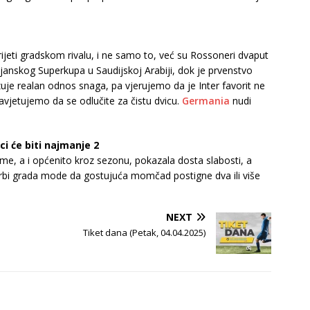
ijeti gradskom rivalu, i ne samo to, već su Rossoneri dvaput
lijanskog Superkupa u Saudijskoj Arabiji, dok je prvenstvo
uje realan odnos snaga, pa vjerujemo da je Inter favorit ne
vjetujemo da se odlučite za čistu dvicu.
Germania
nudi
ci će biti najmanje 2
me, a i općenito kroz sezonu, pokazala dosta slabosti, a
erbi grada mode da gostujuća momčad postigne dva ili više
NEXT
Tiket dana (Petak, 04.04.2025)