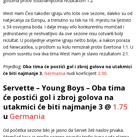
gostima protiv Southamptona rezultatom 1:2.
West Ham Česi također igraju vrlo loše ove sezone, daleko su od
natjecanja za Europu, a trenutno su tek na 16. mjestu na ljestvici
s 34 osvojena boda. I dalje imaju vrlo konkurentnu momčad i
jednostavno je neshvatljivo da ove sezone nisu ostvarili bolji
rezultat. U posljednje vrijeme igraju nešto bolje, a nakon poraza
od Newcastlea, u prošlom su kolu remizirali protiv Evertona 1:1. U
prvom susretu ova dva tima West Ham je slavio rezultatom 2:1.
Prijedlog:
Oba tima će postići gol i zbroj golova na utakmici
će biti najmanje 3.
Germania
nudi koeficijent
2.50
.
Servette – Young Boys – Oba tima
će postići gol i zbroj golova na
utakmici će biti najmanje 3 @
1.75
u
Germania
Od početka sezone bilo je jasno da Servet želi naslov prvaka.
Momčad koja je prošle sezone osvojila trofej kupa sada planira