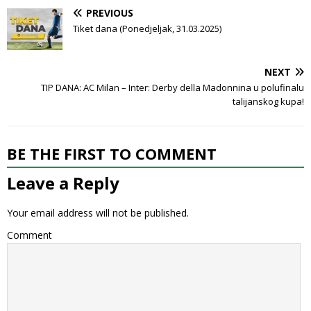
PREVIOUS
Tiket dana (Ponedjeljak, 31.03.2025)
NEXT
TIP DANA: AC Milan – Inter: Derby della Madonnina u polufinalu
talijanskog kupa!
BE THE FIRST TO COMMENT
Leave a Reply
Your email address will not be published.
Comment