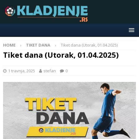
HOME
TIKET DANA
Tiket dana (Utorak, 01.04.2025)
Tiket dana (Utorak, 01.04.2025)
1 travnja, 2025
stefan
0