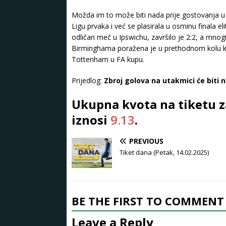
Možda im to može biti nada prije gostovanja u B
Ligu prvaka i već se plasirala u osminu finala 
odličan meč u Ipswichu, završilo je 2:2, a mnog
Birminghama poražena je u prethodnom kolu kod
Tottenham u FA kupu.
Prijedlog:
Zbroj golova na utakmici će biti 
Ukupna kvota na tiketu 
iznosi
9.13
.
PREVIOUS
Tiket dana (Petak, 14.02.2025)
BE THE FIRST TO COMMENT
Leave a Reply