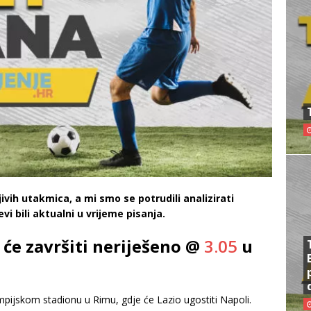
vih utakmica, a mi smo se potrudili analizirati
vi bili aktualni u vrijeme pisanja.
 će završiti neriješeno @
3.05
u
impijskom stadionu u Rimu, gdje će Lazio ugostiti Napoli.