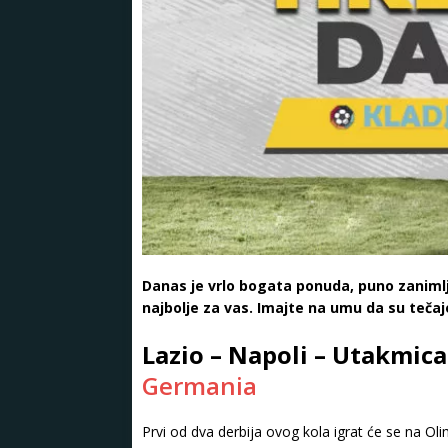
Danas je vrlo bogata ponuda, puno zanimlji
najbolje za vas. Imajte na umu da su tečaje
Lazio – Napoli – Utakmica
Germania
Prvi od dva derbija ovog kola igrat će se na Ol