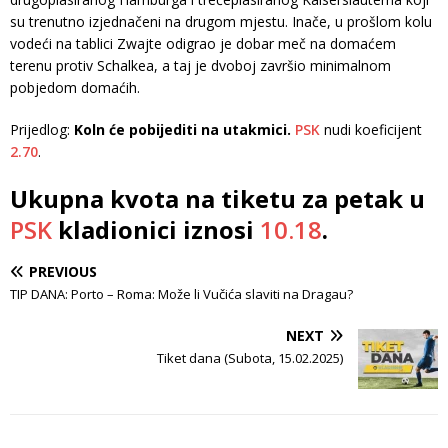
su trenutno izjednačeni na drugom mjestu. Inače, u prošlom kolu
vodeći na tablici Zwajte odigrao je dobar meč na domaćem
terenu protiv Schalkea, a taj je dvoboj završio minimalnom
pobjedom domaćih.
Prijedlog:
Koln će pobijediti na utakmici.
PSK
nudi koeficijent
2.70
.
Ukupna kvota na tiketu za petak u
PSK
kladionici iznosi
10.18
.
PREVIOUS
TIP DANA: Porto – Roma: Može li Vučića slaviti na Dragau?
NEXT
Tiket dana (Subota, 15.02.2025)