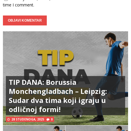
time I comment.
TIP DANA: Borussia
Monchengladbach – Leipzig:
Sudar dva tima koji igraju u
odličnoj formi!
28 STUDENOGA, 2025
0