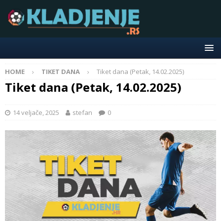
HOME
TIKET DANA
Tiket dana (Petak, 14.02.2025)
Tiket dana (Petak, 14.02.2025)
14 veljače, 2025
stefan
0