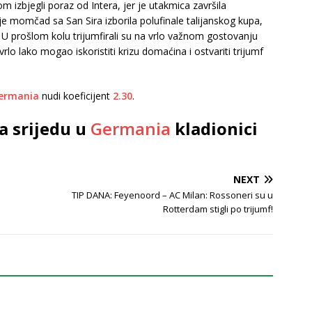
 izbjegli poraz od Intera, jer je utakmica završila
 momčad sa San Sira izborila polufinale talijanskog kupa,
U prošlom kolu trijumfirali su na vrlo važnom gostovanju
vrlo lako mogao iskoristiti krizu domaćina i ostvariti trijumf
ermania
nudi koeficijent
2.30
.
a srijedu u
Germania
kladionici
NEXT
TIP DANA: Feyenoord – AC Milan: Rossoneri su u
Rotterdam stigli po trijumf!