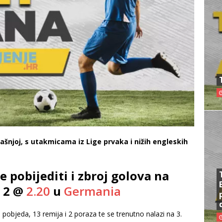
ašnjoj, s utakmicama iz Lige prvaka i nižih engleskih
e pobijediti i zbroj golova na
e 2 @
2.20
u
Germania
pobjeda, 13 remija i 2 poraza te se trenutno nalazi na 3.