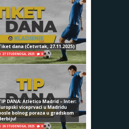
Tiket dana (Četvrtak, 27.11.2025)
27 STUDENOGA, 2025
0
TIP DANA: Atletico Madrid – Inter:
Europski viceprvaci u Madridu
posle bolnog poraza u gradskom
derbiju!
26 STUDENOGA, 2025
0