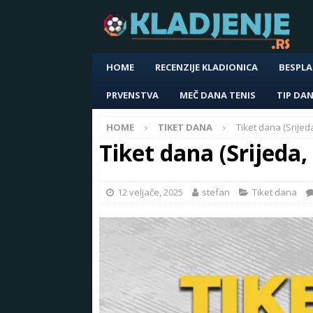
HOME
RECENZIJE KLADIONICA
BESPLA
PRVENSTVA
MEČ DANA TENIS
TIP DA
HOME
TIKET DANA
Tiket dana (Srijeda
Tiket dana (Srijeda,
12 veljače, 2025
stefan
Tiket dana