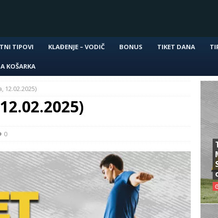
TNI TIPOVI
KLAĐENJE – VODIČ
BONUS
TIKET DANA
TI
NA KOŠARKA
, 12.02.2025)
 12.02.2025)
0