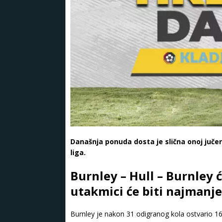
Današnja ponuda dosta je slična onoj jučer
liga.
Burnley – Hull – Burnley ć
utakmici će biti najmanj
Burnley je nakon 31 odigranog kola ostvario 16 