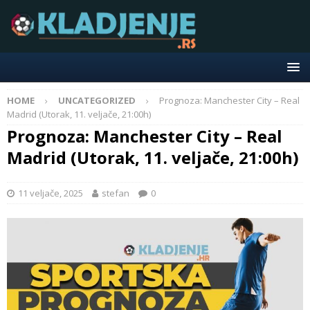
HOME
UNCATEGORIZED
Prognoza: Manchester City – Real
Madrid (Utorak, 11. veljače, 21:00h)
Prognoza: Manchester City – Real
Madrid (Utorak, 11. veljače, 21:00h)
11 veljače, 2025
stefan
0