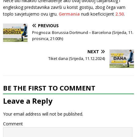
Neće biti nikakvo iznenađenje ako ovaj dvoboj talijanskog i
engleskog predstavnika završi u korist gostiju, zbog čega vam
toplo savjetujemo ovu igru.
Germania
nudi koeficicijent
2.50
.
PREVIOUS
Prognoza: Borussia Dortmund – Barcelona (Srijeda, 11.
prosinca, 21:00h)
NEXT
Tiket dana (Srijeda, 11.12.2024)
BE THE FIRST TO COMMENT
Leave a Reply
Your email address will not be published.
Comment