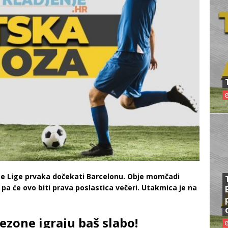
ze Lige prvaka dočekati Barcelonu. Obje momčadi
 pa će ovo biti prava poslastica večeri. Utakmica je na
ezone igraju baš slabo!