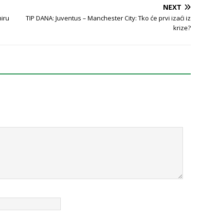
NEXT
iru
TIP DANA: Juventus – Manchester City: Tko će prvi izaći iz
krize?