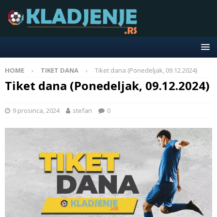
HOME
TIKET DANA
Tiket dana (Ponedeljak, 09.12.2024)
Tiket dana (Ponedeljak, 09.12.2024)
9 prosinca, 2024
stefan
0