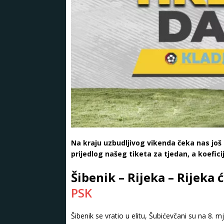
Na kraju uzbudljivog vikenda čeka nas još
prijedlog našeg tiketa za tjedan, a koefici
Šibenik – Rijeka – Rijeka 
PSK
Šibenik se vratio u elitu, Šubićevčani su na 8.