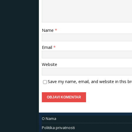
Name
*
Email
*
Website
Save my name, email, and website in this b
O Nama
Politika privatnosti