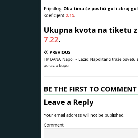
Prijedlog:
Oba tima će postići gol i zbroj go
koeficijent
2.15
.
Ukupna kvota na tiketu z
7.22
.
PREVIOUS
TIP DANA: Napoli – Lazio: Napolitanci traže osvetu 
poraz u kupu!
BE THE FIRST TO COMMENT
Leave a Reply
Your email address will not be published.
Comment