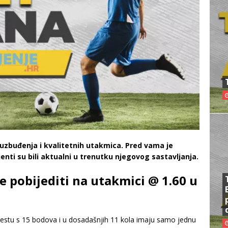
 uzbuđenja i kvalitetnih utakmica. Pred vama je
jenti su bili aktualni u trenutku njegovog sastavljanja.
će pobijediti na utakmici @ 1.60 u
 mjestu s 15 bodova i u dosadašnjih 11 kola imaju samo jednu