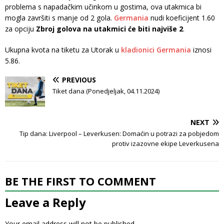
problema s napadačkim učinkom u gostima, ova utakmica bi
mogla završiti s manje od 2 gola.
Germania
nudi koeficijent 1.60
za opciju
Zbroj golova na utakmici će biti najviše 2
.
Ukupna kvota na tiketu za Utorak u
kladionici Germania
iznosi
5.86.
PREVIOUS
Tiket dana (Ponedjeljak, 04.11.2024)
NEXT
Tip dana: Liverpool – Leverkusen: Domaćin u potrazi za pobjedom
protiv izazovne ekipe Leverkusena
BE THE FIRST TO COMMENT
Leave a Reply
Your email address will not be published.