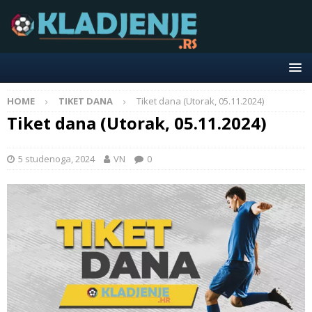
HOME
TIKET DANA
Tiket dana (Utorak, 05.11.2024)
Tiket dana (Utorak, 05.11.2024)
5 studenoga, 2024
VN
0