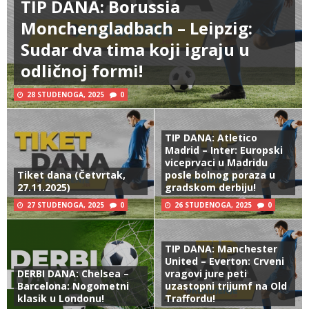
TIP DANA: Borussia
Monchengladbach – Leipzig:
Sudar dva tima koji igraju u
odličnoj formi!
28 STUDENOGA, 2025
0
TIP DANA: Atletico
Madrid – Inter: Europski
viceprvaci u Madridu
Tiket dana (Četvrtak,
posle bolnog poraza u
27.11.2025)
gradskom derbiju!
27 STUDENOGA, 2025
0
26 STUDENOGA, 2025
0
TIP DANA: Manchester
United – Everton: Crveni
DERBI DANA: Chelsea –
vragovi jure peti
Barcelona: Nogometni
uzastopni trijumf na Old
klasik u Londonu!
Traffordu!