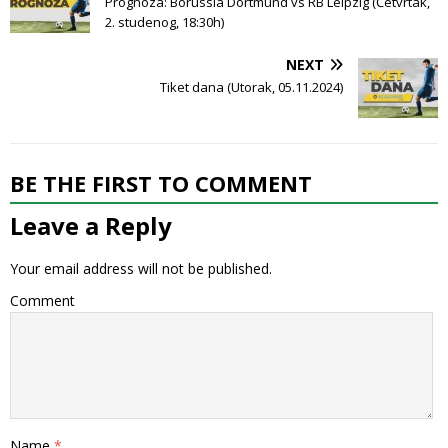
Prognoza: Borussia Dortmund vs RB Leipzig (Četvrtak,
2. studenog, 18:30h)
NEXT
Tiket dana (Utorak, 05.11.2024)
BE THE FIRST TO COMMENT
Leave a Reply
Your email address will not be published.
Comment
Name
*