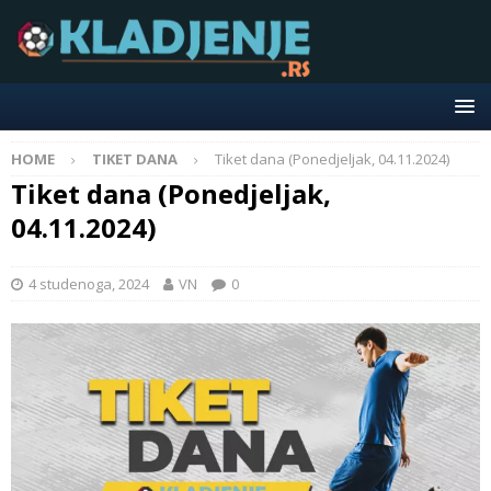
HOME
TIKET DANA
Tiket dana (Ponedjeljak, 04.11.2024)
Tiket dana (Ponedjeljak,
04.11.2024)
4 studenoga, 2024
VN
0