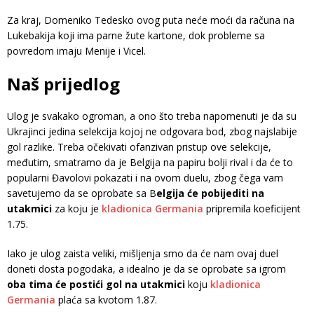
Za kraj, Domeniko Tedesko ovog puta neće moći da računa na
Lukebakija koji ima parne žute kartone, dok probleme sa
povredom imaju Menije i Vicel.
Naš prijedlog
Ulog je svakako ogroman, a ono što treba napomenuti je da su
Ukrajinci jedina selekcija kojoj ne odgovara bod, zbog najslabije
gol razlike. Treba očekivati ofanzivan pristup ove selekcije,
međutim, smatramo da je Belgija na papiru bolji rival i da će to
popularni Đavolovi pokazati i na ovom duelu, zbog čega vam
savetujemo da se oprobate sa B
elgija će pobijediti na
utakmici
za koju je
kladionica Germania
pripremila koeficijent
1.75.
Iako je ulog zaista veliki, mišljenja smo da će nam ovaj duel
doneti dosta pogodaka, a idealno je da se oprobate sa igrom
oba tima će postići gol na utakmici
koju
kladionica
Germania
plaća sa kvotom 1.87.