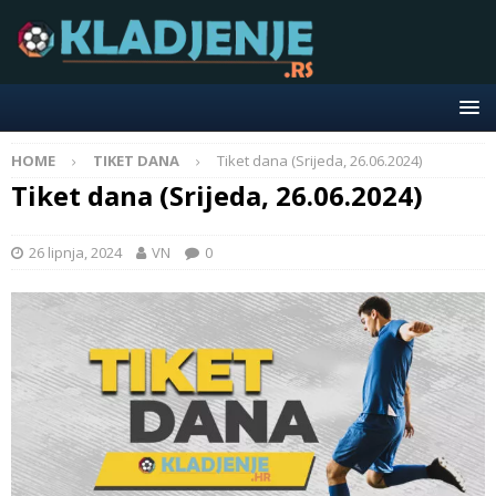
HOME
TIKET DANA
Tiket dana (Srijeda, 26.06.2024)
Tiket dana (Srijeda, 26.06.2024)
26 lipnja, 2024
VN
0