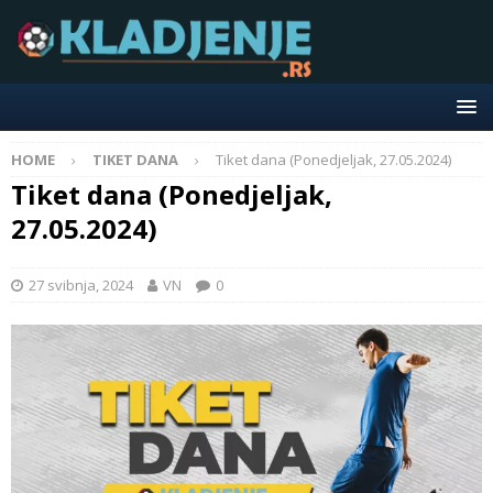
HOME
TIKET DANA
Tiket dana (Ponedjeljak, 27.05.2024)
Tiket dana (Ponedjeljak,
27.05.2024)
27 svibnja, 2024
VN
0