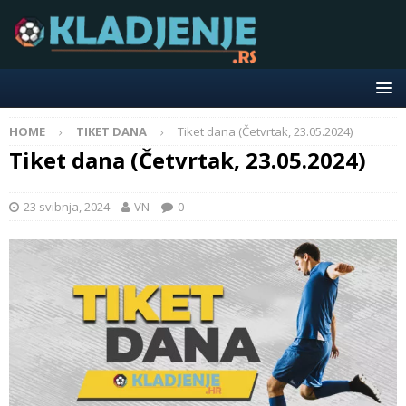
HOME
TIKET DANA
Tiket dana (Četvrtak, 23.05.2024)
Tiket dana (Četvrtak, 23.05.2024)
23 svibnja, 2024
VN
0