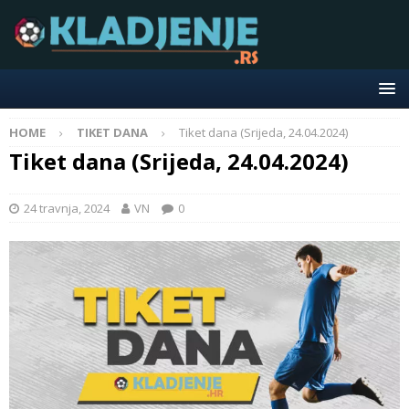
HOME
TIKET DANA
Tiket dana (Srijeda, 24.04.2024)
Tiket dana (Srijeda, 24.04.2024)
24 travnja, 2024
VN
0