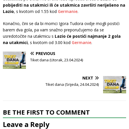
pobijediti na utakmici ili će utakmica završiti neriješeno na
Lazio
, s kvotom od 1.55 kod
Germanie
.
Konačno, čini se da bi momci Igora Tudora ovdje mogli postići
barem dva gola, pa vam snažno preporučujemo da se
usredotočite na utakmicu s
Lazio će postići najmanje 2 gola
na utakmici
, s kvotom od 3.00 kod
Germanie
.
PREVIOUS
Tiket dana (Utorak, 23.04.2024)
NEXT
Tiket dana (Srijeda, 24.04.2024)
BE THE FIRST TO COMMENT
Leave a Reply