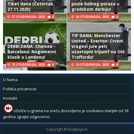
Tiket dana (Četvrtak,
posle bolnog poraza u
27.11.2025)
gradskom derbiju!
27 STUDENOGA, 2025
0
26 STUDENOGA, 2025
0
TIP DANA: Manchester
United – Everton: Crveni
DERBI DANA: Chelsea –
vragovi jure peti
Barcelona: Nogometni
uzastopni trijumf na Old
klasik u Londonu!
Traffordu!
25 STUDENOGA, 2025
0
24 STUDENOGA, 2025
0
O Nama
Politika privatnosti
Kontakt
Učešće u igrama na sreću dozvoljeno je osobama starijim od 18
godina. Igrajte odgovorno.
Copyright © Kladjenje.hr