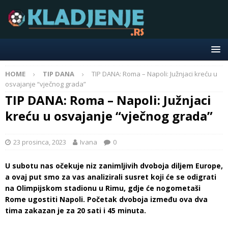
HOME
TIP DANA
TIP DANA: Roma – Napoli: Južnjaci kreću u
osvajanje “vječnog grada”
TIP DANA: Roma – Napoli: Južnjaci
kreću u osvajanje “vječnog grada”
23 prosinca, 2023
Ivana
0
U subotu nas očekuje niz zanimljivih dvoboja diljem Europe,
a ovaj put smo za vas analizirali susret koji će se odigrati
na Olimpijskom stadionu u Rimu, gdje će nogometaši
Rome ugostiti Napoli. Početak dvoboja između ova dva
tima zakazan je za 20 sati i 45 minuta.