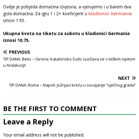
Ovdje je pobjeda domaćina izvjesna, a vjerujemo i u barem dva
gola domaćina. Za igru 1 i 2+ koeficijent u
kladionici Germania
iznosi 1.95.
Ukupna kvota na tiketu za subotu u kladionici Germania
iznosi 10.75.
PREVIOUS
TIP DANA: Betis – Girona: Katalonsko čudo suočava se s teškim ispitom
u Andaluziji!
NEXT
TIP DANA: Roma – Napoli: Južnjaci kreću u osvajanje “vječnog grada”
BE THE FIRST TO COMMENT
Leave a Reply
Your email address will not be published.