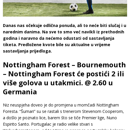
Danas nas očekuje odlična ponuda, ali to neće biti slučaj i u
narednim danima. Na sve to smo već navikli iz prethodnih
godina i naravno da nećemo odustati od sastavljanja
tiketa. Predložene kvote bile su aktualne u vrijeme
sastavljanja prijedloga.
Nottingham Forest – Bournemouth
– Nottingham Forest će postići 2 ili
više golova u utakmici. @ 2.60 u
Germania
Niz neuspjeha doveo je do promjena u momčadi Nottingham
Foresta. “Šumari” su se rastali s trenerom Stevenom Cooperom,
a došlo je poznato lice, barem što se tiče Premier lige, Nuno
Espirito Santo. Portugalac je radio velike stvari s