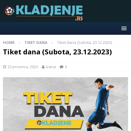
HOME
TIKET DANA
Tiket dana (Subota, 23.12.2023)
Tiket dana (Subota, 23.12.2023)
23 prosinca, 2023
Ivana
0