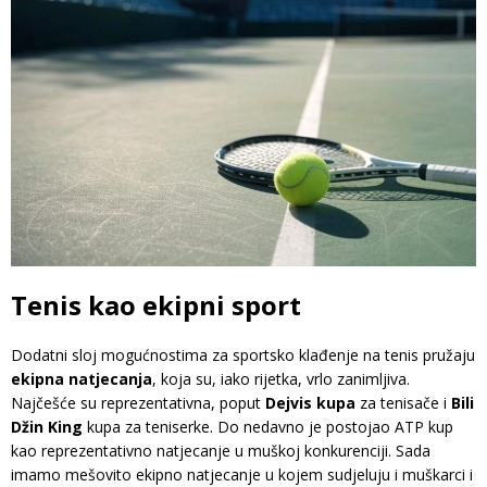
Tenis kao ekipni sport
Dodatni sloj mogućnostima za sportsko klađenje na tenis pružaju
ekipna natjecanja
, koja su, iako rijetka, vrlo zanimljiva.
Najčešće su reprezentativna, poput
Dejvis kupa
za tenisače i
Bili
Džin King
kupa za teniserke. Do nedavno je postojao ATP kup
kao reprezentativno natjecanje u muškoj konkurenciji. Sada
imamo mešovito ekipno natjecanje u kojem sudjeluju i muškarci i