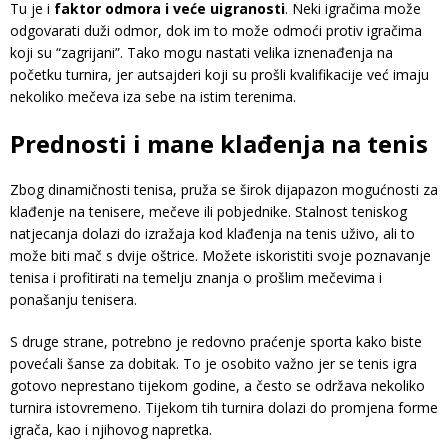
Tu je i
faktor odmora i veće uigranosti
. Neki igračima može
odgovarati duži odmor, dok im to može odmoći protiv igračima
koji su “zagrijani”. Tako mogu nastati velika iznenađenja na
početku turnira, jer autsajderi koji su prošli kvalifikacije već imaju
nekoliko mečeva iza sebe na istim terenima.
Prednosti i mane klađenja na tenis
Zbog dinamičnosti tenisa, pruža se širok dijapazon mogućnosti za
klađenje na tenisere, mečeve ili pobjednike. Stalnost teniskog
natjecanja dolazi do izražaja kod klađenja na tenis uživo, ali to
može biti mač s dvije oštrice. Možete iskoristiti svoje poznavanje
tenisa i profitirati na temelju znanja o prošlim mečevima i
ponašanju tenisera.
S druge strane, potrebno je redovno praćenje sporta kako biste
povećali šanse za dobitak. To je osobito važno jer se tenis igra
gotovo neprestano tijekom godine, a često se održava nekoliko
turnira istovremeno. Tijekom tih turnira dolazi do promjena forme
igrača, kao i njihovog napretka.