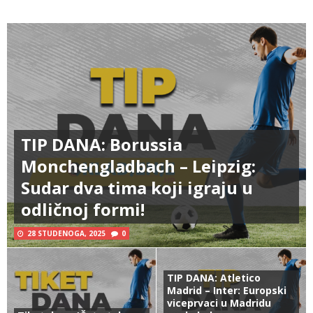
TIP DANA: Borussia
Monchengladbach – Leipzig:
Sudar dva tima koji igraju u
odličnoj formi!
28 STUDENOGA, 2025
0
TIP DANA: Atletico
Madrid – Inter: Europski
viceprvaci u Madridu