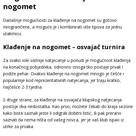
nogomet
Današnje mogućnosti za klađenje na nogomet su gotovo
neograničene, a moguće je i kombinirati više tipova za jednu
utakmicu.
Klađenje na nogomet – osvajač turnira
Za svako iole važnije natjecanje u ponudi je mogućnost klađenja
na konačnog pobjednika, odnosno onoga tko postaje prvak i
podiže pehar. Ovakvo klađenje na nogomet mnogo je češće i
popularnije kod reprezentativnih natjecanja, jer traju kratko,
najčešće 2-3 tjedna.
S druge strane, za klađenje na osvajača klupskog natjecanja
postoje dva nedostatka. Kao prvo, možete čekati do kraja sezone
kako biste saznali jeste li odigrali dobitni listić, ili pak prerano
saznati da nema ništa od vašeg novca, jer je vaš klub ispao iz
utrke za prvaka.