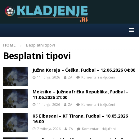
HOME
Besplatni tipovi
Besplatni tipovi
Južna Koreja – Češka, Fudbal – 12.06.2026 04:00
11 lipnja, 2026
ZA
Komentari isključeni
Meksiko – Južnoafrička Republika, Fudbal –
11.06.2026 21:00
11 lipnja, 2026
ZA
Komentari isključeni
KS Elbasani – KF Tirana, Fudbal – 10.05.2026
16:00
7 svibnja, 2026
ZA
Komentari isključeni