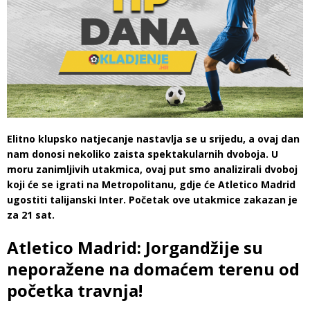
Elitno klupsko natjecanje nastavlja se u srijedu, a ovaj dan
nam donosi nekoliko zaista spektakularnih dvoboja. U
moru zanimljivih utakmica, ovaj put smo analizirali dvoboj
koji će se igrati na Metropolitanu, gdje će Atletico Madrid
ugostiti talijanski Inter. Početak ove utakmice zakazan je
za 21 sat.
Atletico Madrid: Jorgandžije su
neporažene na domaćem terenu od
početka travnja!