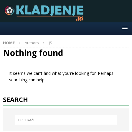
HOME
Authors
JS
Nothing found
It seems we can’t find what you’re looking for. Perhaps
searching can help.
SEARCH