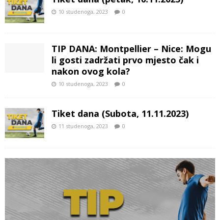
10 studenoga, 2023
0
TIP DANA: Montpellier – Nice: Mogu
li gosti zadržati prvo mjesto čak i
nakon ovog kola?
10 studenoga, 2023
0
Tiket dana (Subota, 11.11.2023)
11 studenoga, 2023
0