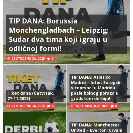
TIP DANA: Borussia
Monchengladbach – Leipzig:
Sudar dva tima koji igraju u
odličnoj formi!
28 STUDENOGA, 2025
0
TIP DANA: Atletico
Madrid – Inter: Europski
viceprvaci u Madridu
Tiket dana (Četvrtak,
posle bolnog poraza u
27.11.2025)
gradskom derbiju!
27 STUDENOGA, 2025
0
26 STUDENOGA, 2025
0
TIP DANA: Manchester
United – Everton: Crveni