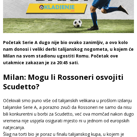
Početak Serie A dugo nije bio ovako zanimljiv, a ovo kolo
nam donosi i veliki derbi talijanskog nogometa, u kojem će
Milan na svom stadionu ugostiti Romu. Početak ove
utakmice zakazan je za 20:45 sati.
Milan: Mogu li Rossoneri osvojiti
Scudetto?
Očekivali smo puno više od talijanskih velikana u prošlom izdanju
talijanske Serie A, a porazno zvuči da Rossoneri ne samo da nisu
bili konkurentni u borbi za Scudetto, već ova momčad nakon dugo
vremena nije uspjela osigurati mjesto ni u jednom od europskih
natjecanja.
Šlag na torti bio je poraz u finalu talijanskog kupa, u kojem je