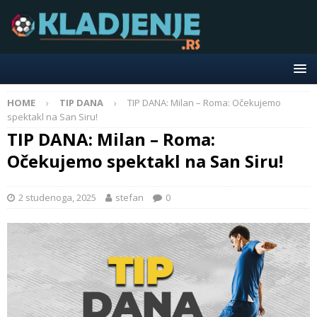
HOME
TIP DANA
TIP DANA: Milan – Roma: Očekujemo
spektakl na San Siru!
TIP DANA: Milan – Roma:
Očekujemo spektakl na San Siru!
2 studenoga, 2025
stefan
0