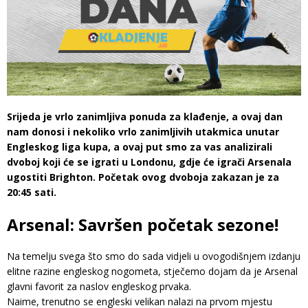
Srijeda je vrlo zanimljiva ponuda za klađenje, a ovaj dan
nam donosi i nekoliko vrlo zanimljivih utakmica unutar
Engleskog liga kupa, a ovaj put smo za vas analizirali
dvoboj koji će se igrati u Londonu, gdje će igrači Arsenala
ugostiti Brighton. Početak ovog dvoboja zakazan je za
20:45 sati.
Arsenal: Savršen početak sezone!
Na temelju svega što smo do sada vidjeli u ovogodišnjem izdanju
elitne razine engleskog nogometa, stječemo dojam da je Arsenal
glavni favorit za naslov engleskog prvaka.
Naime, trenutno se engleski velikan nalazi na prvom mjestu