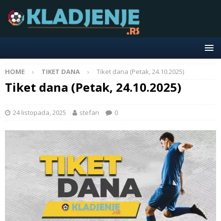
HOME
TIKET DANA
Tiket dana (Petak, 24.10.2025)
Tiket dana (Petak, 24.10.2025)
24 listopada, 2025
stefan
0