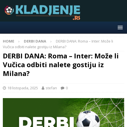
HOME
DERBI DANA
DERBI DANA: Roma – Inter: Može li
Vučica odbiti nalete gostiju iz Milana?
DERBI DANA: Roma – Inter: Može li
Vučica odbiti nalete gostiju iz
Milana?
18 listopada, 2025
stefan
0