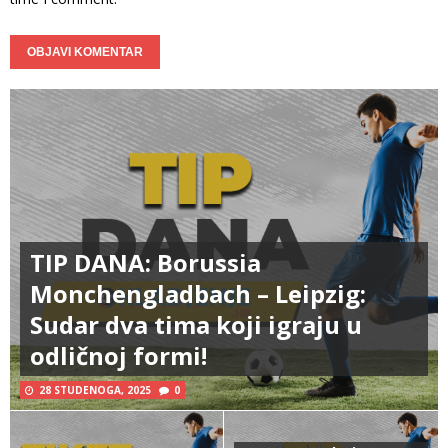
TIP DANA: Borussia
Monchengladbach – Leipzig:
Sudar dva tima koji igraju u
odličnoj formi!
28 STUDENOGA, 2025
0