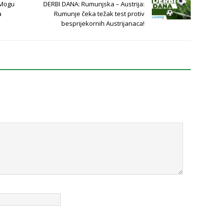
 Mogu
DERBI DANA: Rumunjska – Austrija:
a
Rumunje čeka težak test protiv
besprijekornih Austrijanaca!