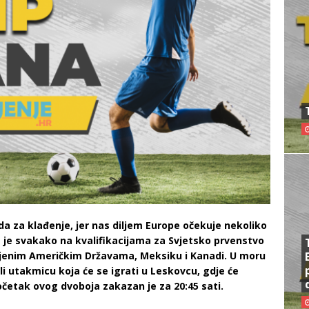
a za klađenje, jer nas diljem Europe očekuje nekoliko
s je svakako na kvalifikacijama za Svjetsko prvenstvo
injenim Američkim Državama, Meksiku i Kanadi. U moru
li utakmicu koja će se igrati u Leskovcu, gdje će
očetak ovog dvoboja zakazan je za 20:45 sati.