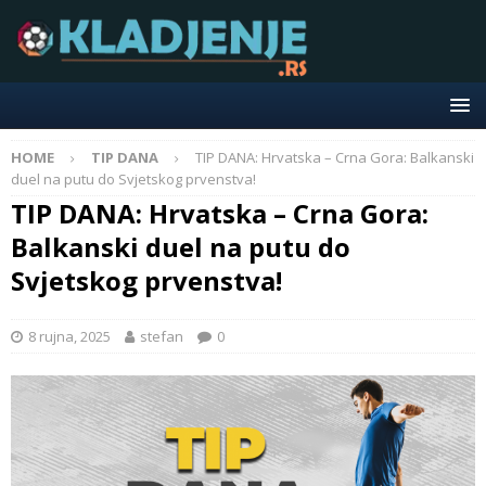
HOME
TIP DANA
TIP DANA: Hrvatska – Crna Gora: Balkanski
duel na putu do Svjetskog prvenstva!
TIP DANA: Hrvatska – Crna Gora:
Balkanski duel na putu do
Svjetskog prvenstva!
8 rujna, 2025
stefan
0