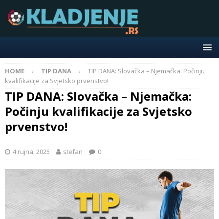
HOME
TIP DANA
TIP DANA: Slovačka – Njemačka: Počinju
kvalifikacije za Svjetsko prvenstvo!
TIP DANA: Slovačka – Njemačka:
Počinju kvalifikacije za Svjetsko
prvenstvo!
4 rujna, 2025
stefan
0