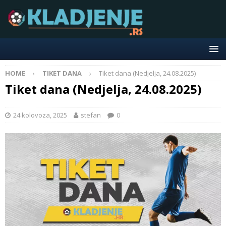
HOME
TIKET DANA
Tiket dana (Nedjelja, 24.08.2025)
Tiket dana (Nedjelja, 24.08.2025)
24 kolovoza, 2025
stefan
0