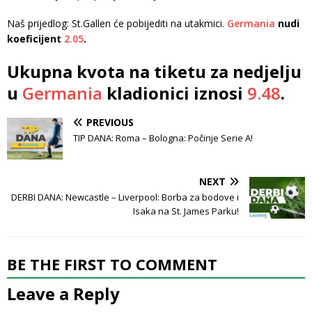
Naš prijedlog: St.Gallen će pobijediti na utakmici.
Germania
nudi
koeficijent
2.05
.
Ukupna kvota na tiketu za nedjelju
u
Germania
kladionici iznosi
9.48
.
PREVIOUS
TIP DANA: Roma – Bologna: Počinje Serie A!
NEXT
DERBI DANA: Newcastle – Liverpool: Borba za bodove i
Isaka na St. James Parku!
BE THE FIRST TO COMMENT
Leave a Reply