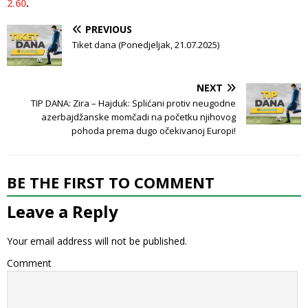
2.60
.
PREVIOUS
Tiket dana (Ponedjeljak, 21.07.2025)
NEXT
TIP DANA: Zira – Hajduk: Splićani protiv neugodne
azerbajdžanske momčadi na početku njihovog
pohoda prema dugo očekivanoj Europi!
BE THE FIRST TO COMMENT
Leave a Reply
Your email address will not be published.
Comment