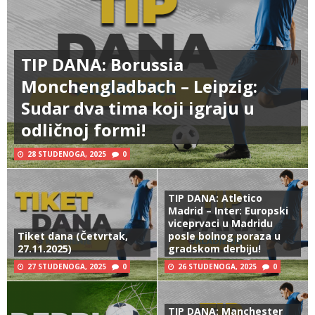
TIP DANA: Borussia
Monchengladbach – Leipzig:
Sudar dva tima koji igraju u
odličnoj formi!
28 STUDENOGA, 2025
0
TIP DANA: Atletico
Madrid – Inter: Europski
viceprvaci u Madridu
Tiket dana (Četvrtak,
posle bolnog poraza u
27.11.2025)
gradskom derbiju!
27 STUDENOGA, 2025
0
26 STUDENOGA, 2025
0
TIP DANA: Manchester