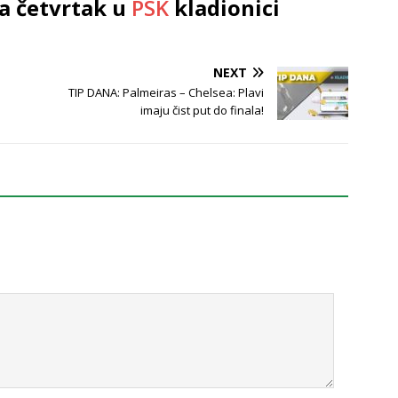
a četvrtak u
PSK
kladionici
NEXT
TIP DANA: Palmeiras – Chelsea: Plavi
imaju čist put do finala!